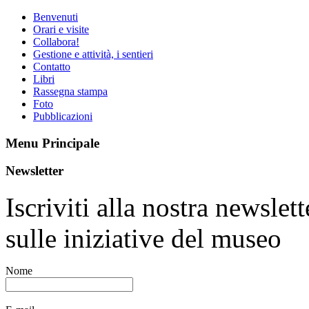
Benvenuti
Orari e visite
Collabora!
Gestione e attività, i sentieri
Contatto
Libri
Rassegna stampa
Foto
Pubblicazioni
Menu Principale
Newsletter
Iscriviti alla nostra newsle
sulle iniziative del museo
Nome