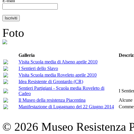
E-mail
Foto
Galleria
Descriz
Visita Scuola media di Alseno aprile 2010
I Sentieri dello Slavo
Visita Scuola media Roveleto aprile 2010
Idea Resistente di Grontardo (CR)
Sentieri Partigiani - Scuola media Roveleto di
I Sentie
Cadeo
Il Museo della resistenza Piacentina
Alcune 
Manifestazione di Lugagnano del 22 Giugno 2014
Commem
© 2026 Museo Resistenza Pi