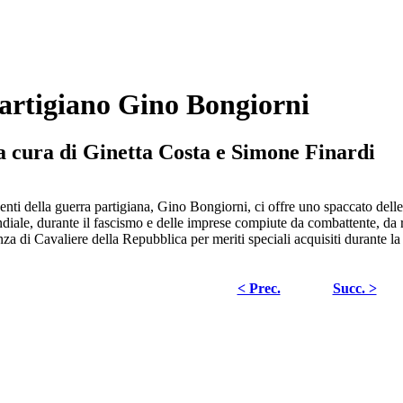
artigiano Gino Bongiorni
a cura di Ginetta Costa e Simone Finardi
enti della guerra partigiana, Gino Bongiorni, ci offre uno spaccato delle
diale, durante il fascismo e delle imprese compiute da combattente, da ribe
nza di Cavaliere della Repubblica per meriti speciali acquisiti durante l
< Prec.
Succ. >