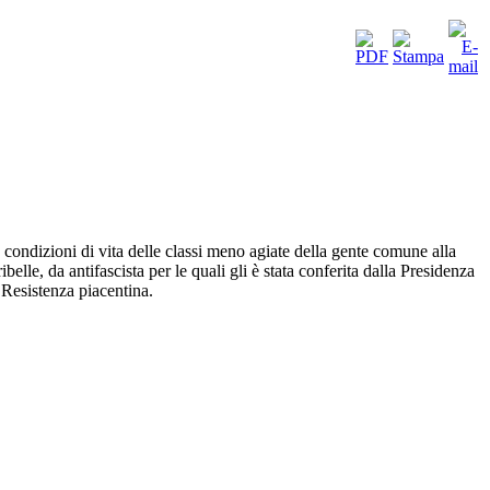
 condizioni di vita delle classi meno agiate della gente comune alla
lle, da antifascista per le quali gli è stata conferita dalla Presidenza
a Resistenza piacentina.