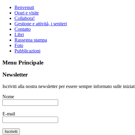
Benvenuti
Orari e visite
Collabora!
Gestione e attività, i sentieri
Contatto
Libri
Rassegna stampa
Foto
Pubblicazioni
Menu Principale
Newsletter
Iscriviti alla nostra newsletter per essere sempre informato sulle inizi
Nome
E-mail