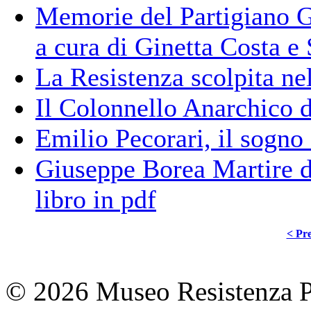
Memorie del Partigiano G
a cura di Ginetta Costa e
La Resistenza scolpita ne
Il Colonnello Anarchico d
Emilio Pecorari, il sogno 
Giuseppe Borea Martire de
libro in pdf
< Pre
© 2026 Museo Resistenza Pi