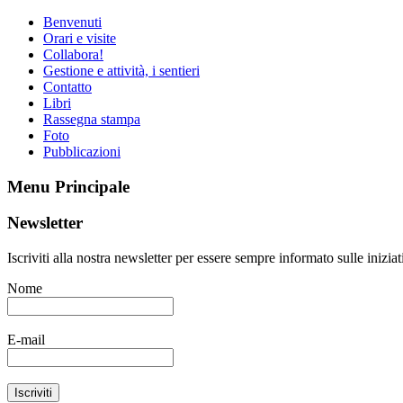
Benvenuti
Orari e visite
Collabora!
Gestione e attività, i sentieri
Contatto
Libri
Rassegna stampa
Foto
Pubblicazioni
Menu Principale
Newsletter
Iscriviti alla nostra newsletter per essere sempre informato sulle inizi
Nome
E-mail