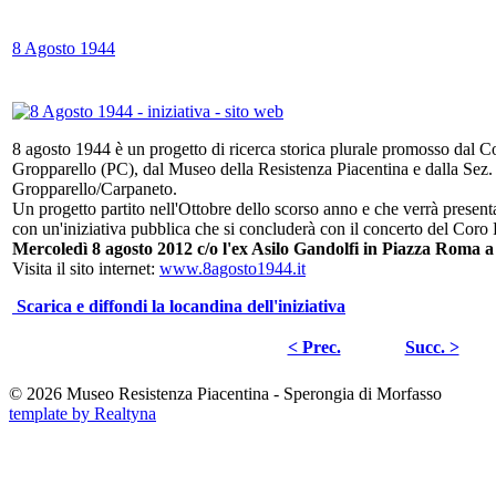
8 Agosto 1944
8 agosto 1944 è un progetto di ricerca storica plurale promosso dal 
Gropparello (PC), dal Museo della Resistenza Piacentina e dalla Sez
Gropparello/Carpaneto.
Un progetto partito nell'Ottobre dello scorso anno e che verrà present
con un'iniziativa pubblica che si concluderà con il concerto del Coro
Mercoledì 8 agosto 2012 c/o l'ex Asilo Gandolfi in Piazza Roma 
Visita il sito internet:
www.8agosto1944.it
Scarica e diffondi la locandina dell'iniziativa
< Prec.
Succ. >
© 2026 Museo Resistenza Piacentina - Sperongia di Morfasso
template by Realtyna